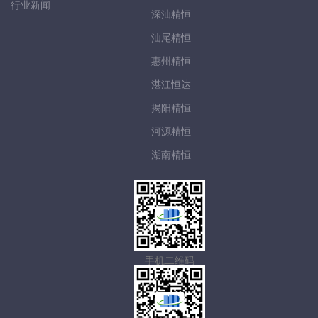
行业新闻
深汕精恒
汕尾精恒
惠州精恒
湛江恒达
揭阳精恒
河源精恒
湖南精恒
手机二维码