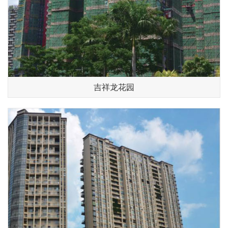
吉祥龙花园