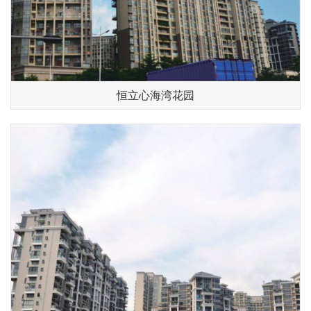
恒立心海湾花园