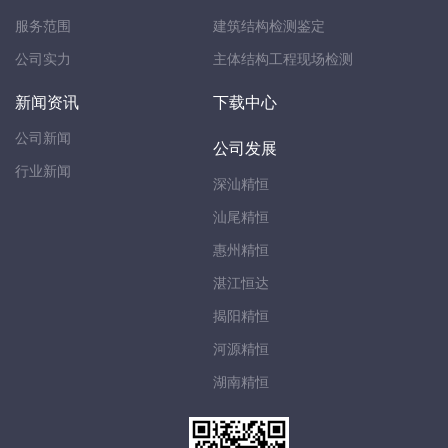
服务范围
建筑结构检测鉴定
公司实力
主体结构工程现场检测
新闻资讯
下载中心
公司新闻
公司发展
行业新闻
深汕精恒
汕尾精恒
惠州精恒
湛江恒达
揭阳精恒
河源精恒
湖南精恒