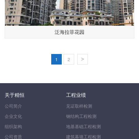
泛海拉菲花园
1
2
>
关于精恒
工程业绩
公司简介
见证取样检测
企业文化
钢结构工程检测
组织架构
地基基础工程检测
公司资质
建筑幕墙工程检测