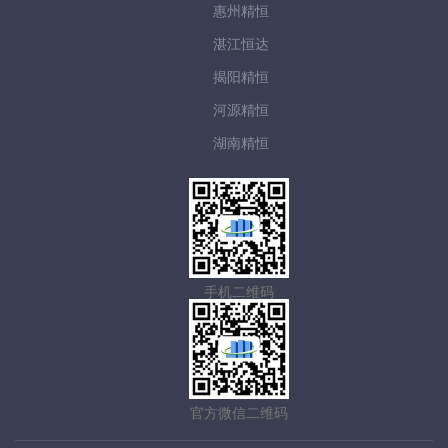
惠州精恒
湛江恒达
揭阳精恒
河源精恒
湖南精恒
手机二维码
官方微信二维码